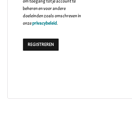
om toegang tot je account te
beheren en voor andere
doeleinden zoals omschreven in
onze
privacybeleid
.
REGISTREREN