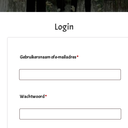
Login
Vereist
Gebruikersnaam of e-mailadres 
*
Vereist
Wachtwoord 
*