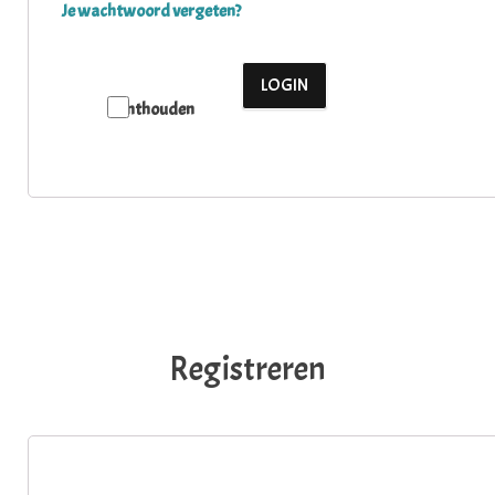
Je wachtwoord vergeten?
LOGIN
Onthouden
Registreren