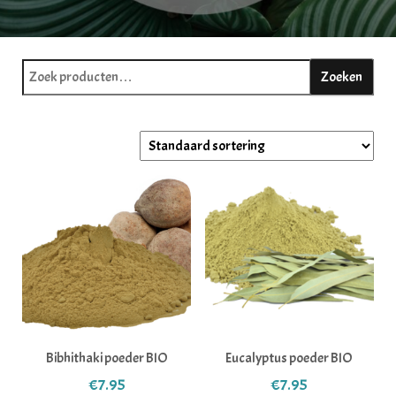
Zoeken naar:
Zoeken
Bibhithaki poeder BIO
Eucalyptus poeder BIO
€
7.95
€
7.95