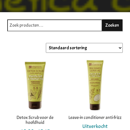
Zoeken naar:
Zoeken
Detox Scrub voor de
Leave-in conditioner anti-frizz
hoofdhuid