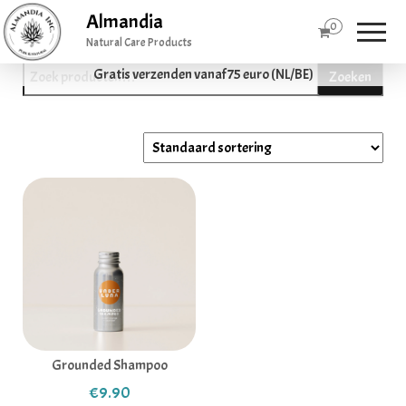
Almandia
0
Natural Care Products
Zoeken naar:
Gratis verzenden vanaf 75 euro (NL/BE)
Zoeken
Grounded Shampoo
€
9.90