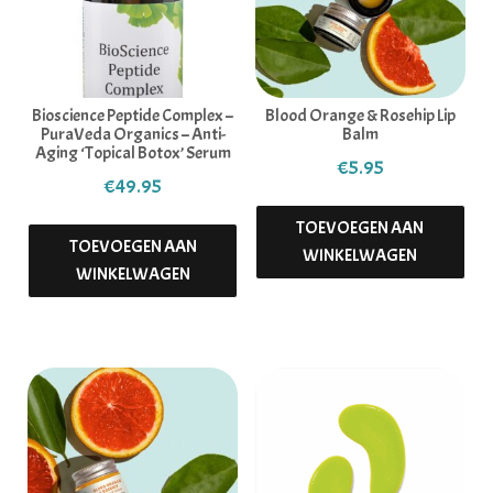
Bioscience Peptide Complex –
Blood Orange & Rosehip Lip
PuraVeda Organics – Anti-
Balm
Aging ‘Topical Botox’ Serum
€
5.95
€
49.95
TOEVOEGEN AAN
TOEVOEGEN AAN
WINKELWAGEN
WINKELWAGEN