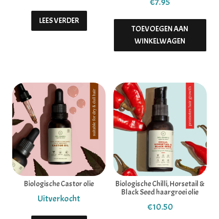
€
7.95
LEES VERDER
TOEVOEGEN AAN
WINKELWAGEN
Biologische Castor olie
Biologische Chilli, Horsetail &
Black Seed haargroei olie
€
10.50