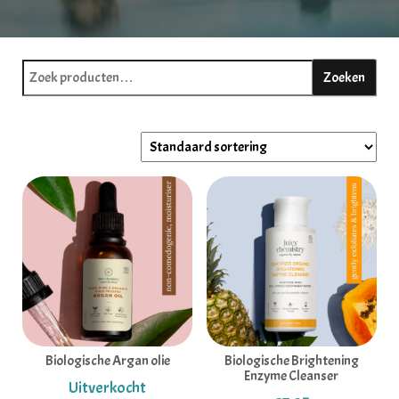
Zoeken naar:
Zoeken
Biologische Argan olie
Biologische Brightening
Enzyme Cleanser