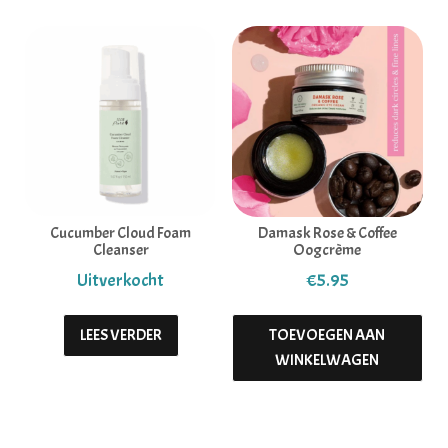
Cucumber Cloud Foam
Damask Rose & Coffee
Cleanser
Oogcrème
€
5.95
LEES VERDER
TOEVOEGEN AAN
WINKELWAGEN