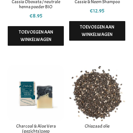
Cassia Obovata / neutrale
Cassie & Neem Shampoo
henna poeder BIO
€
12.95
€
8.95
TOEVOEGEN AAN
TOEVOEGEN AAN
WINKELWAGEN
WINKELWAGEN
Charcoal & Aloe Vera
Chiazaad olie
(gezichts)zeep