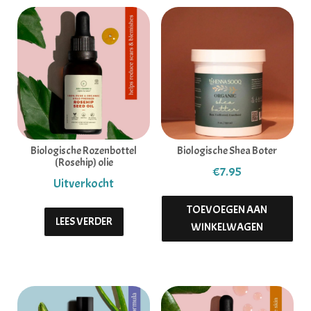
Biologische Rozenbottel
Biologische Shea Boter
(Rosehip) olie
€
7.95
TOEVOEGEN AAN
LEES VERDER
WINKELWAGEN