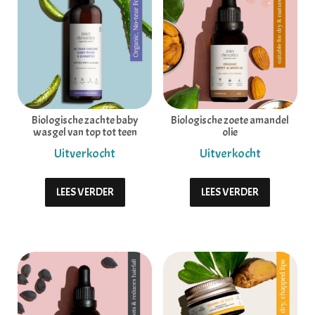
Biologische zachte baby
Biologische zoete amandel
wasgel van top tot teen
olie
LEES VERDER
LEES VERDER