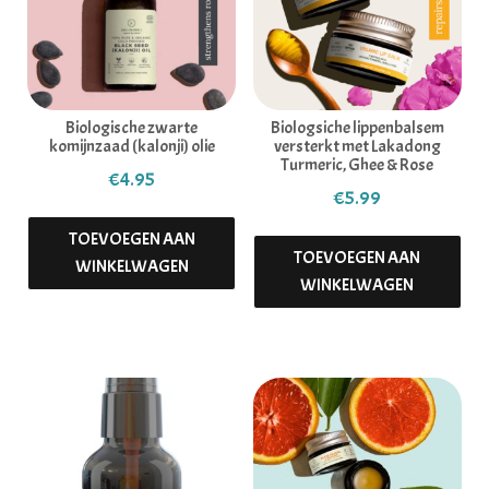
Biologische zwarte
Biologsiche lippenbalsem
komijnzaad (kalonji) olie
versterkt met Lakadong
Turmeric, Ghee & Rose
€
4.95
€
5.99
TOEVOEGEN AAN
TOEVOEGEN AAN
WINKELWAGEN
WINKELWAGEN