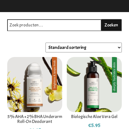
Zoeken naar:
Zoeken
5% AHA + 2% BHA Underarm
Biologische Aloe Vera Gel
Roll-On Deodorant
€
5.95