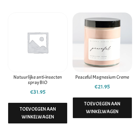
Natuurlijke anti-insecten
Peaceful Magnesium Creme
spray BIO
€
21.95
€
31.95
TOEVOEGEN AAN
TOEVOEGEN AAN
WINKELWAGEN
WINKELWAGEN