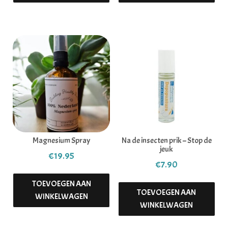
Magnesium Spray
Na de insecten prik – Stop de
jeuk
€
19.95
€
7.90
TOEVOEGEN AAN
TOEVOEGEN AAN
WINKELWAGEN
WINKELWAGEN