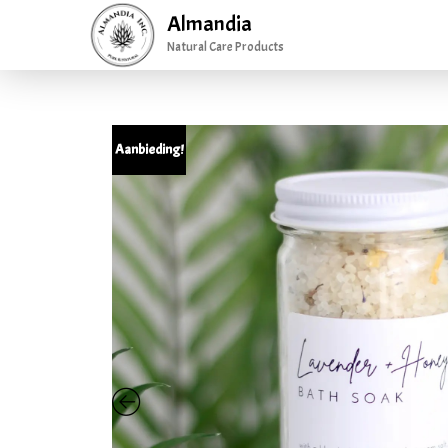
Almandia
Natural Care Products
Gerelateerde producten
Aanbieding!