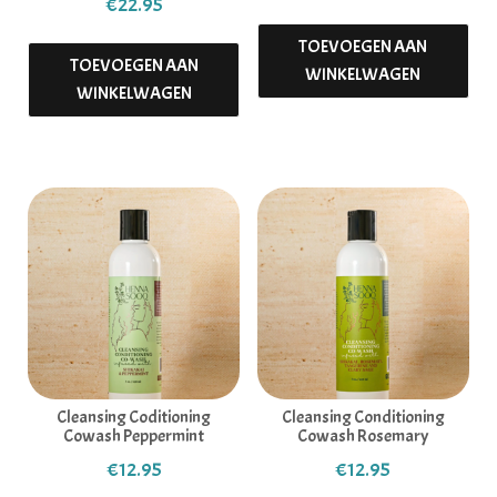
€
22.95
TOEVOEGEN AAN
TOEVOEGEN AAN
WINKELWAGEN
WINKELWAGEN
Cleansing Coditioning
Cleansing Conditioning
Cowash Peppermint
Cowash Rosemary
€
12.95
€
12.95