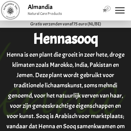
Almandia
0
Natural Care Products
Gratis verzenden vanaf 75 euro (NL/BE)
Hennasooq
Henna is een plant die groeit in zeer hete, droge
klimaten zoals Marokko, India, Pakistan en
Jemen. Deze plant wordt gebruikt voor
traditionele lichaamskunst, soms mehndi
genoemd, voor het natuurlijk verven van haar,
voor zijn geneeskrachtige eigenschappen en
voor kunst. Sooq is Arabisch voor marktplaats;
vandaar dat Henna en Sooq samenkwamen om