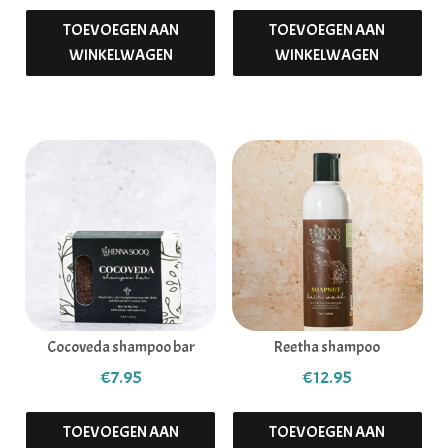
TOEVOEGEN AAN
TOEVOEGEN AAN
WINKELWAGEN
WINKELWAGEN
Cocoveda shampoo bar
Reetha shampoo
€
7.95
€
12.95
TOEVOEGEN AAN
TOEVOEGEN AAN