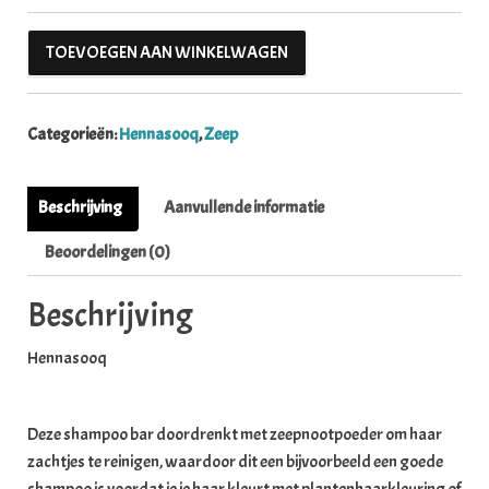
Reetha Shampoo Bar aantal
TOEVOEGEN AAN WINKELWAGEN
Categorieën:
Hennasooq
,
Zeep
Beschrijving
Aanvullende informatie
Beoordelingen (0)
Beschrijving
Hennasooq
Deze shampoo bar doordrenkt met zeepnootpoeder om haar
zachtjes te reinigen, waardoor dit een bijvoorbeeld een goede