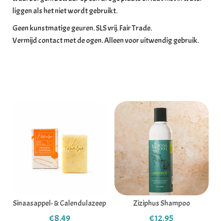
liggen als het niet wordt gebruikt.
Geen kunstmatige geuren. SLS vrij. Fair Trade.
Vermijd contact met de ogen. Alleen voor uitwendig gebruik.
Gerelateerde producten
Sinaasappel- & Calendulazeep
Ziziphus Shampoo
€
8.49
€
12.95