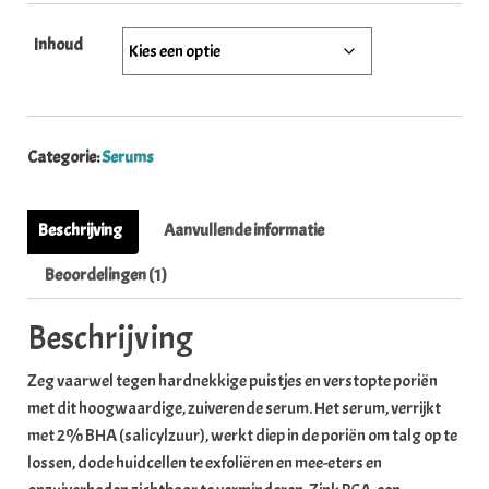
Inhoud
Categorie:
Serums
Beschrijving
Aanvullende informatie
Beoordelingen (1)
Beschrijving
Zeg vaarwel tegen hardnekkige puistjes en verstopte poriën
met dit hoogwaardige, zuiverende serum. Het serum, verrijkt
met 2% BHA (salicylzuur), werkt diep in de poriën om talg op te
lossen, dode huidcellen te exfoliëren en mee-eters en