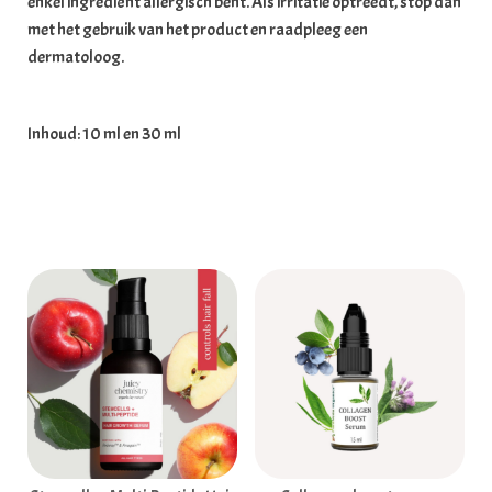
enkel ingrediënt allergisch bent. Als irritatie optreedt, stop dan
met het gebruik van het product en raadpleeg een
dermatoloog.
Inhoud: 10 ml en 30 ml
Gerelateerde producten