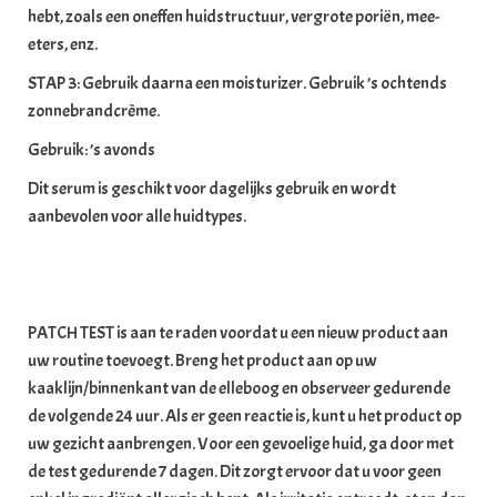
hebt, zoals een oneffen huidstructuur, vergrote poriën, mee-
eters, enz.
STAP 3: Gebruik daarna een moisturizer. Gebruik ’s ochtends
zonnebrandcrème.
Gebruik: ’s avonds
Dit serum is geschikt voor dagelijks gebruik en wordt
aanbevolen voor alle huidtypes.
PATCH TEST is aan te raden voordat u een nieuw product aan
uw routine toevoegt. Breng het product aan op uw
kaaklijn/binnenkant van de elleboog en observeer gedurende
de volgende 24 uur. Als er geen reactie is, kunt u het product op
uw gezicht aanbrengen. Voor een gevoelige huid, ga door met
de test gedurende 7 dagen. Dit zorgt ervoor dat u voor geen