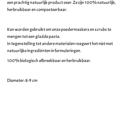
een prachtig natuurlijk product over. Ze zijn 100% natuurlijk,
herbruikbaar en composteerbaar.
Kan worden gebruikt om onze poedermaskers en scrubs te
mengen tot een gladde pasta.
In tegenstelling tot andere materialen reageert het niet met
natuurlijke ingrediënten in formuleringen.
100% biologisch afbreekbaar en herbruikbaar.
Diameter: 8-9 cm
Gerelateerde producten