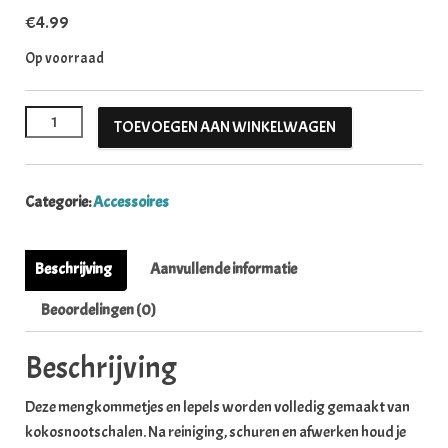
€
4.99
Op voorraad
Eco mini coconut bowl met lepel aantal
TOEVOEGEN AAN WINKELWAGEN
Categorie:
Accessoires
Beschrijving
Aanvullende informatie
Beoordelingen (0)
Beschrijving
Deze mengkommetjes en lepels worden volledig gemaakt van
kokosnootschalen. Na reiniging, schuren en afwerken houd je