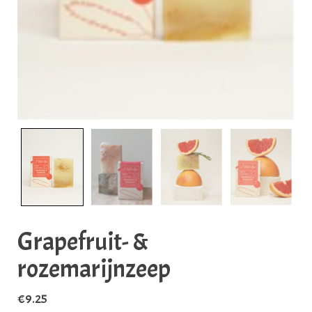
Grapefruit- &
rozemarijnzeep
€
9.25