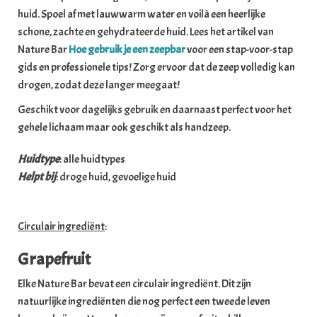
huid. Spoel af met lauwwarm water en voilà een heerlijke
schone, zachte en gehydrateerde huid. Lees het artikel van
Nature Bar
Hoe gebruik je een zeepbar
voor een stap-voor-stap
gids en professionele tips!
Zorg ervoor dat de zeep volledig kan
drogen, zodat deze langer meegaat!
Geschikt voor dagelijks gebruik en daarnaast perfect voor het
gehele lichaam maar ook geschikt als handzeep.
Huidtype
: alle huidtypes
Helpt bij
: droge huid, gevoelige huid
Circulair ingrediënt
:
Grapefruit
Elke Nature Bar bevat een circulair ingrediënt. Dit zijn
natuurlijke ingrediënten die nog perfect een tweede leven