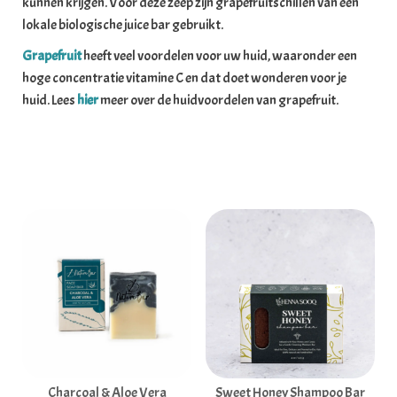
kunnen krijgen. Voor deze zeep zijn grapefruitschillen van een
lokale biologische juice bar gebruikt.
Grapefruit
heeft veel voordelen voor uw huid, waaronder een
hoge concentratie vitamine C en dat doet wonderen voor je
huid. Lees
hier
meer over de huidvoordelen van grapefruit.
Gerelateerde producten
Charcoal & Aloe Vera
Sweet Honey Shampoo Bar