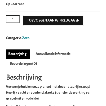
Op voorraad
Grapefruit- & rozemarijnzeep aantal
TOEVOEGEN AAN WINKELWAGEN
Categorie:
Zeep
Beschrijving
Aanvullende informatie
Beoordelingen (0)
Beschrijving
Verwen je huid en onze planeet met deze natuurlijke zeep!
Heerlijk zacht en voedend, dankzij de helende werking van
grapefruit en rode klei.