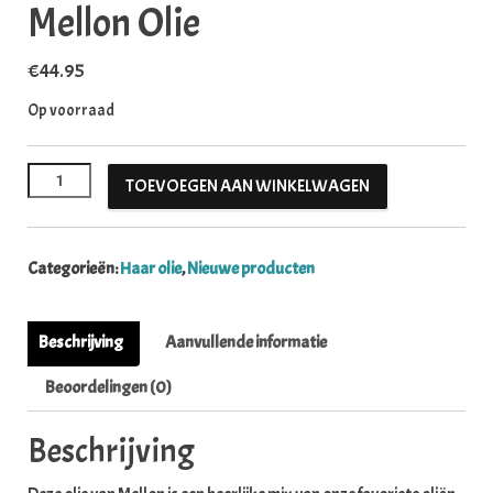
Mellon Olie
€
44.95
Op voorraad
Mellon Olie aantal
TOEVOEGEN AAN WINKELWAGEN
Categorieën:
Haar olie
,
Nieuwe producten
Beschrijving
Aanvullende informatie
Beoordelingen (0)
Beschrijving