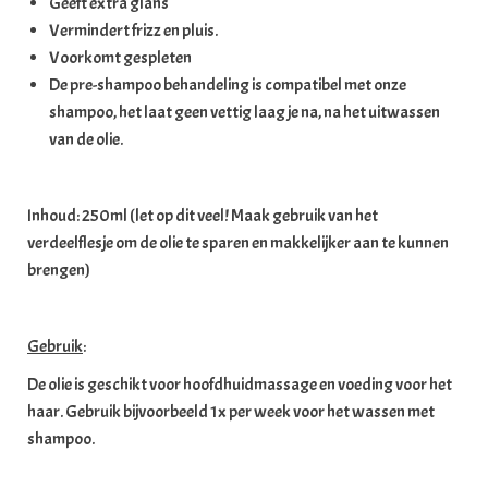
Geeft extra glans
Vermindert frizz en pluis.
Voorkomt gespleten
De pre-shampoo behandeling is compatibel met onze
shampoo, het laat geen vettig laag je na, na het uitwassen
van de olie.
Inhoud: 250ml (let op dit veel! Maak gebruik van het
verdeelflesje om de olie te sparen en makkelijker aan te kunnen
brengen)
Gebruik
:
De olie is geschikt voor hoofdhuidmassage en voeding voor het
haar. Gebruik bijvoorbeeld 1x per week voor het wassen met
shampoo.