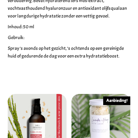
veroudering. Bevat hydraterend Iers mos-extract,
vochtvasthoudend hyaluronzuur en antioxidant olijfsqualaan
voor langdurige hydratatie zonder een vettig gevoel.
Inhoud: 50 ml
Gebruik:
Spray ’s avonds op het gezicht, ’s ochtends op een gereinigde
huid of gedurende de dag voor een extra hydratatieboost.
Gerelateerde producten
Aanbieding!