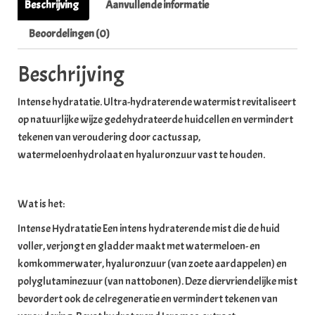
Beschrijving
Aanvullende informatie
Beoordelingen (0)
Beschrijving
Intense hydratatie. Ultra-hydraterende watermist revitaliseert
op natuurlijke wijze gedehydrateerde huidcellen en vermindert
tekenen van veroudering door cactussap,
watermeloenhydrolaat en hyaluronzuur vast te houden.
Wat is het:
Intense Hydratatie Een intens hydraterende mist die de huid
voller, verjongt en gladder maakt met watermeloen- en
komkommerwater, hyaluronzuur (van zoete aardappelen) en
polyglutaminezuur (van nattobonen). Deze diervriendelijke mist
bevordert ook de celregeneratie en vermindert tekenen van