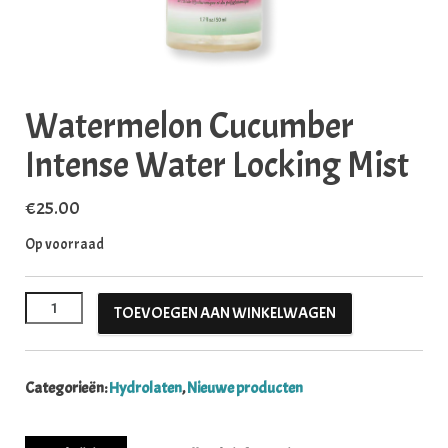
Watermelon Cucumber
Intense Water Locking Mist
€
25.00
Op voorraad
Watermelon Cucumber Intense Water Locking Mist aantal
TOEVOEGEN AAN WINKELWAGEN
Categorieën:
Hydrolaten
,
Nieuwe producten