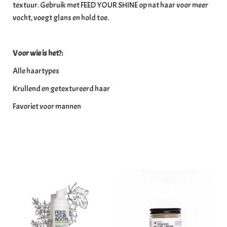
textuur. Gebruik met FEED YOUR SHINE op nat haar voor meer
vocht, voegt glans en hold toe.
Voor wie is het?:
Alle haartypes
Krullend en getextureerd haar
Favoriet voor mannen
Gerelateerde producten