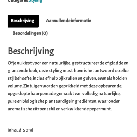
Categorie:
Styling
Beschrijving
Aanvullende informatie
Beoordelingen (0)
Beschrijving
Of je nu kiest voor een natuurlijke, gestructureerde of gladde en
glanzende look, deze styling must-have is het antwoord op elke
stijlbehoefte, inclusief hulp bij krullen en golven, evenals hold en
volume. Zintuigen worden geprikkeld met deze opbeurende,
opgeklopte haarpomade gemaakt van volledig natuurlijke,
pure en biologische plantaardige ingrediënten, waaronder
aromatische citroenschil en verkwikkende pepermunt.
Inhoud: 50ml