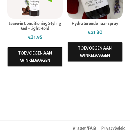
Leave-in Conditioning Styling
Hydraterende haar spray
Gel – Light Hold
€
21.30
€
31.95
TOEVOEGEN AAN
TOEVOEGEN AAN
WINKELWAGEN
WINKELWAGEN
Vragen/FAQ
Privacybeleid