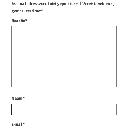
Je e-mailadres wordt niet gepubliceerd.
Vereiste velden zijn
gemarkeerd met
*
Reactie
*
Naam
*
E-mail
*