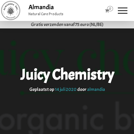
Almandia
0
Natural Care Products
Gratis verzenden vanaf 75 euro (NL/BE)
Juicy Chemistry
Geplaatst op
14 juli 2020
door
almandia