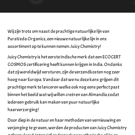
Wij zijn trots om naast de prachtige natuurlijke lijn van
PuraVeda Organics, een nieuwe natuurlijke lijn in ons
assortiment op te kunnen nemen: Juicy Chemistry!
Juicy Chemistry is het eerste Indische merk dat een ECOCERT
COSMOS certificering heeft kunnen krijgen in India. Ondanks
dat zij wereldwijd versturen, zijn de verzendkosten nog zeer
hoog naar Europa. Vandaar dat we nu deze kans grijpen dit
prachtige merk te lanceren welke ook nog eens perfect past
binnen het beeld wat wij willen creëren van Almandia zodat
iedereen gebruik kan maken van puur natuurlijke
haarverzorging!
Door diep in de natuur en haar methoden van vernieuwing en
verjonging te graven, werden de producten van Juicy Chemistry