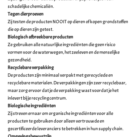
schadelijke chemicaliën.
Tegen dierproeven
Zij testen de producten NOOIT op dieren of kopen grondstoffen
die op dieren zijn getest.
Biologisch afbreekbare producten
Ze gebruiken alle natuurlijke ingrediënten die geen risico
vormen voor de waterwegen, het zeeleven en de menselijke
gezondheid.
Recyclebare verpakking
De producten zijn minimaal verpakt met gerecyclede en
recyclebare materialen. De verpakkingen zijn zeer recyclebaar,
maar zorg ervoor dat je de verpakking wast voordat je het
inlevert bij je recyclingcentrum.
Biologische ingrediënten
Zij streven ernaar om organische ingrediënten voor alle
producten te gebruiken door alleen vertrouwde en
gecertificeerde leveranciers te betrekken in hun supply chain.
Omgevingsbewustzijn