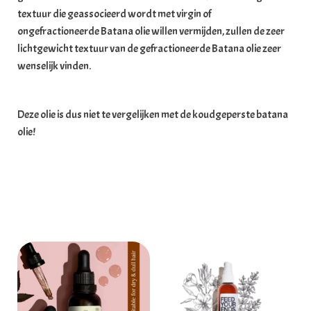
textuur die geassocieerd wordt met virgin of
ongefractioneerde Batana olie willen vermijden, zullen de zeer
lichtgewicht textuur van de gefractioneerde Batana olie zeer
wenselijk vinden.
Deze olie is dus niet te vergelijken met de koudgeperste batana
olie!
Gerelateerde producten