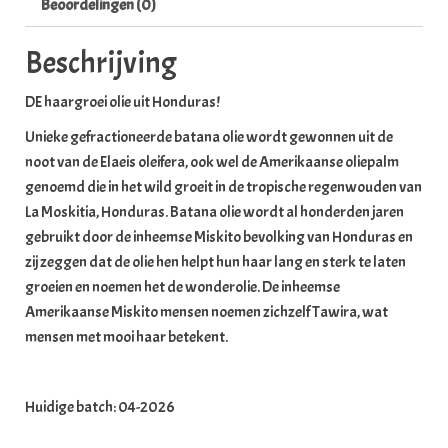
Beoordelingen (0)
Beschrijving
DE haargroei olie uit Honduras!
Unieke gefractioneerde batana olie wordt gewonnen uit de
noot van de Elaeis oleifera, ook wel de Amerikaanse oliepalm
genoemd die in het wild groeit in de tropische regenwouden van
La Moskitia, Honduras. Batana olie wordt al honderden jaren
gebruikt door de inheemse Miskito bevolking van Honduras en
zij zeggen dat de olie hen helpt hun haar lang en sterk te laten
groeien en noemen het de wonderolie. De inheemse
Amerikaanse Miskito mensen noemen zichzelf Tawira, wat
mensen met mooi haar betekent.
Huidige batch: 04-2026