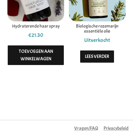
Hydraterende haar spray
Biologische rozemarijn
essentiële olie
€
21.30
TOEVOEGEN AAN
LEES VERDER
WINKELWAGEN
Vragen/FAQ
Privacybeleid