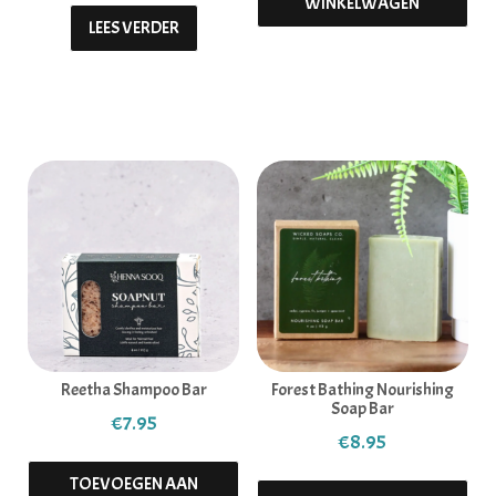
WINKELWAGEN
LEES VERDER
Reetha Shampoo Bar
Forest Bathing Nourishing
Soap Bar
€
7.95
€
8.95
TOEVOEGEN AAN