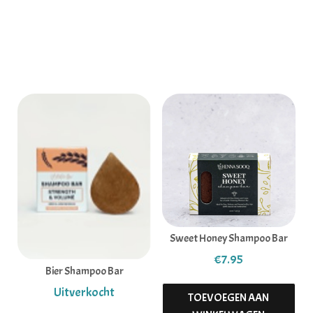
Gerelateerde producten
Sweet Honey Shampoo Bar
€
7.95
Bier Shampoo Bar
TOEVOEGEN AAN