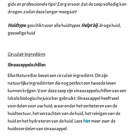
gids en professionele tips!
Zorg ervoor dat de zeep volledig kan
drogen, zodat deze langer meegaat!
Huidtype
: geschikt voor alle huidtypes
Helpt bij
: droge huid,
gevoelige huid
Circulair ingrediënt
:
Sinaasappelschillen
Elke Nature Bar bevat een circulair ingrediënt. Dit zijn
natuurlijke ingrediënten die nog perfect een tweede leven
kunnen krijgen. Voor deze zeep zijn sinaasappelschillen van een
lokale biologische juice bar gebruikt. Sinaasappel heeft veel
voordelen voor uw huid, waaronder het verbeteren van de
huidtextuur, het verzachten van de huid, het reinigen van de
huid en het hydrateren van de huid. Lees
hier
meer over de
huidvoordelen van sinaasappel.