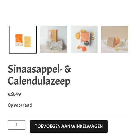
Sinaasappel- &
Calendulazeep
€
8.49
Op voorraad
Sinaasappel- & Calendulazeep aantal
TOEVOEGEN AAN WINKELWAGEN