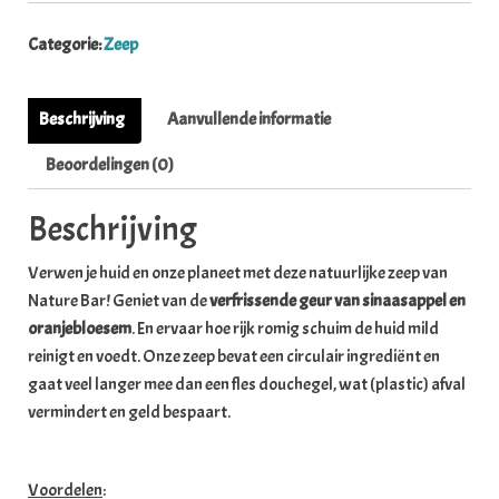
Categorie:
Zeep
Beschrijving
Aanvullende informatie
Beoordelingen (0)
Beschrijving
Verwen je huid en onze planeet met deze natuurlijke zeep van
Nature Bar! Geniet van de
verfrissende geur van sinaasappel en
oranjebloesem
. En ervaar hoe rijk romig schuim de huid mild
reinigt en voedt. Onze zeep bevat een circulair ingrediënt en
gaat veel langer mee dan een fles douchegel, wat (plastic) afval
vermindert en geld bespaart.
Voordelen
: