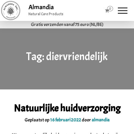
Almandia
0
Natural Care Products
Gratis verzenden vanaf 75 euro (NL/BE)
Tag:
diervriendelijk
Natuurlijke huidverzorging
Geplaatst op
16 februari 2022
door
almandia