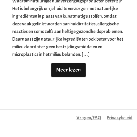
Waarom natuurlijke huidverzorgingsproducten beter zijn
Het is belangrijk om je huid te verzorgen met natuurlijke
ingrediënten in plaats van kunstmatige stoffen, omdat
deze vaak gelinkt worden aan huidirritaties, allergische
reacties en soms zelfs aan heftige gezondheidsproblemen.
Daarnaast zijn natuurlijke ingrediënten ook beter voor het
milieu doordat er geen bestrijdingsmiddelen en
microplastics in het milieu belanden. […]
Meer lezen
Vragen/FAQ
Privacybeleid